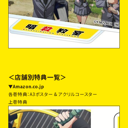
＜店舗別特典一覧＞
▼Amazon.co.jp
各巻特典：A3ポスター & アクリルコースター
上巻特典