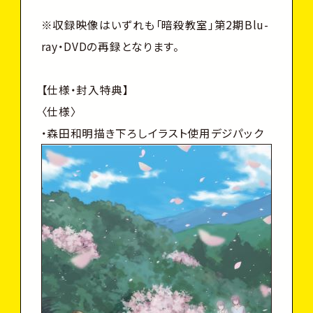
※収録映像はいずれも「暗殺教室」第2期Blu-
ray・DVDの再録となります。
【仕様・封入特典】
〈仕様〉
・森田和明描き下ろしイラスト使用デジパック