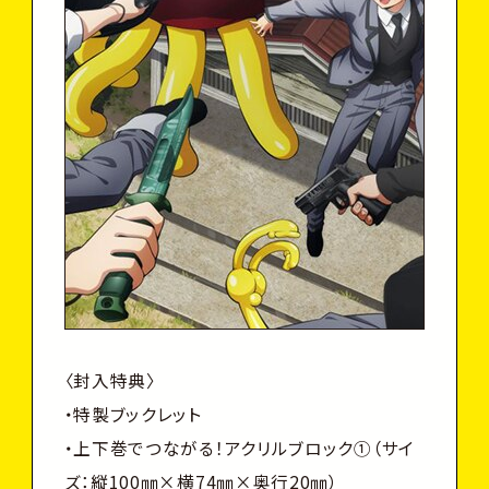
〈封入特典〉
・特製ブックレット
・上下巻でつながる！アクリルブロック①（サイ
ズ：縦100㎜×横74㎜×奥行20㎜）