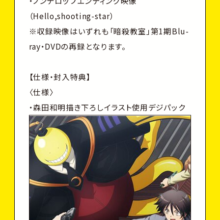
・ノンテロップエンディング映像
（Hello,shooting-star）
※収録映像はいずれも「暗殺教室」第1期Blu-
ray・DVDの再録となります。
【仕様・封入特典】
〈仕様〉
・森田和明描き下ろしイラスト使用デジパック