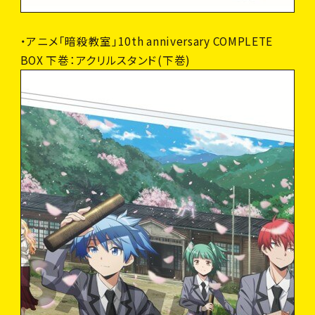
・アニメ「暗殺教室」10th anniversary COMPLETE
BOX 下巻：アクリルスタンド(下巻)