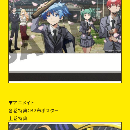
▼アニメイト
各巻特典：B2布ポスター
上巻特典