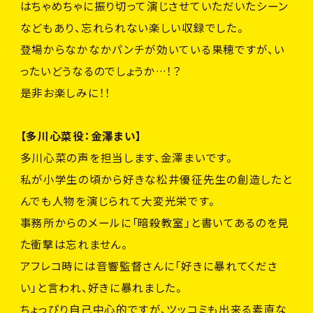
はちゃめちゃに振り切って演じさせていただいたシーン
などもあり、忘れられない楽しい収録でした。
登場からなかなかパンチが効いている果穂ですが、い
ったいどうなるのでしょうか…！？
是非お楽しみに！！
【多川心菜役：金澤まい】
多川心菜の声を担当します、金澤まいです。
私が小学生の頃から好きな松井優征先生の創造したと
んでも人物を演じられて大変光栄です。
事務所からのメールに「暗殺教室」と書いてあるのを見
た衝撃は忘れません。
アフレコ時には音響監督さんに「好きに暴れてくださ
い」と言われ、好きに暴れました。
ちょっぴり自己中心的ですが、ツッコミも出来る素直な