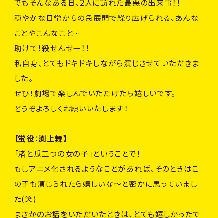
でもそんなある日、2人に訪れた最悪の出来事！！
穏やかな日常からの急展開で繰り広げられる、あんな
ことやこんなこと…
助けて！殺せんせー！！
私自身、とてもドキドキしながら演じさせていただきま
した。
ぜひ！劇場で楽しんでいただけたら嬉しいです。
どうぞよろしくお願いいたします！
【蛍役：渕上舞】
「渚と瓜二つの女の子」ということで！
もしアニメ化されるようなことがあれば、そのときはこ
の子も演じられたら嬉しいな～と密かに思っていまし
た(笑)
まさかのお話をいただいたときは、とても嬉しかったで