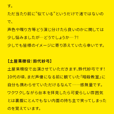
す。
ただ当たり前に"似ている"というだけで渚ではないの
で、
声色や喋り方等どう演じ分けたら良いのかに関しては
少し悩みましたが…どうでしょうか…？！
少しでも皆様のイメージに寄り添えていたら幸いです。
【土屋果穂役：鈴代紗弓】
土屋果穂役で出演させていただきます、鈴代紗弓です！
10代の頃、まだ声優になる前に観ていた「暗殺教室」に
自分も携わらせていただけるなんて……感無量です。
ワクワクしながら台本を拝見したら可愛らしい雰囲気
とは裏腹にとんでもない内面の持ち主で笑ってしまった
のを覚えています。