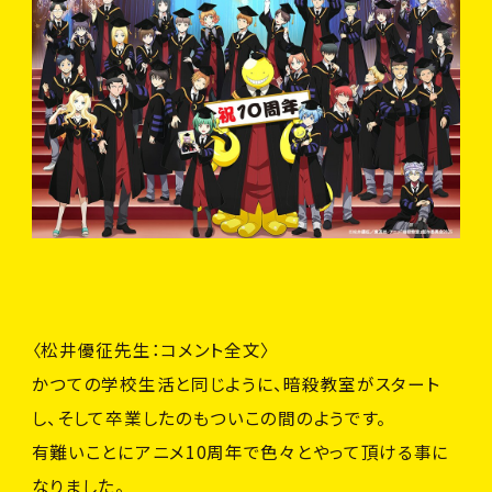
〈松井優征先生：コメント全文〉
かつての学校生活と同じように、暗殺教室がスタート
し、そして卒業したのもついこの間のようです。
有難いことにアニメ10周年で色々とやって頂ける事に
なりました。