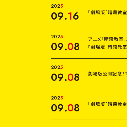
2
0
2
5
09
.
1
6
『劇場版「暗殺教
2
0
2
5
アニメ「暗殺教室」
09
.
0
8
『劇場版「暗殺教室
2
0
2
5
09
.
0
8
劇場版公開記念！T
2
0
2
5
09
.
0
8
『劇場版「暗殺教室