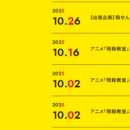
2
0
2
5
10
.
2
6
【出張企画】殺せん
2
0
2
5
10
.
1
6
アニメ「暗殺教室」
2
0
2
5
10
.
0
2
アニメ「暗殺教室
2
0
2
5
10
.
0
2
アニメ「暗殺教室」