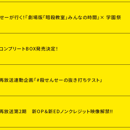
せーが行く！『劇場版「暗殺教室」みんなの時間』× 学園祭
コンプリートBOX発売決定！
」再放送連動企画「#殺せんせーの抜き打ちテスト」
再放送第2期 新OP＆新EDノンクレジット映像解禁!!